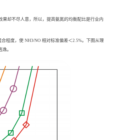
效果却不尽人意，所以，提高氨氮的均衡配比是行业内
混合程度，使
NH3/NO
相对标准偏差＜
2.5%
。下图从理
逃逸。