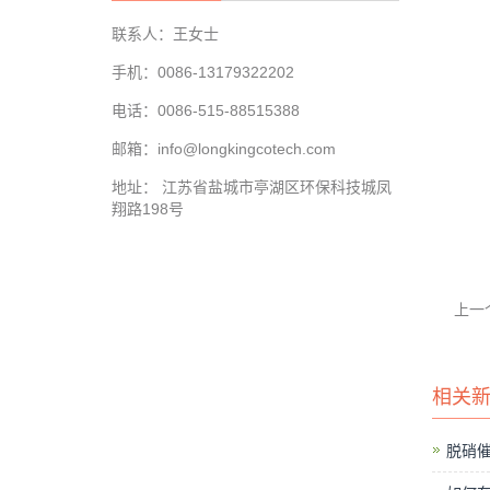
联系人：王女士
手机：0086-13179322202
电话：0086-515-88515388
邮箱：info@longkingcotech.com
地址： 江苏省盐城市亭湖区环保科技城凤
翔路198号
上一
相关
脱硝催