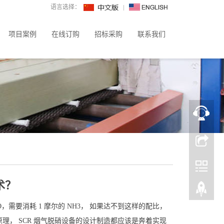
语言选择：
项目案例
在线订购
招标采购
联系我们
术？
O
，需要消耗
1
摩尔的
NH3
， 如果达不到这样的配比，
原理，
SCR
烟气脱硝设备的设计制造都应该是奔着实现