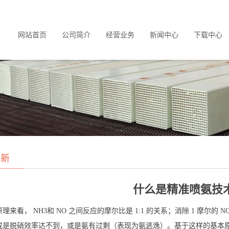
网站首页
公司简介
经营业务
新闻中心
下载中心
创新
什么是精准喷氨技
原理来看，
NH3
和
NO
之间反应的摩尔比是
1:1
的关系；消除
1
摩尔的
N
或是脱硝效率达不到，或是氨有过剩（表现为氨逃逸）。基于这样的基本