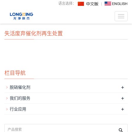
语言选择：
Toggl
navig
失活废弃催化剂再生处置
栏目导航
+
脱硝催化剂
+
我们的服务
+
行业应用