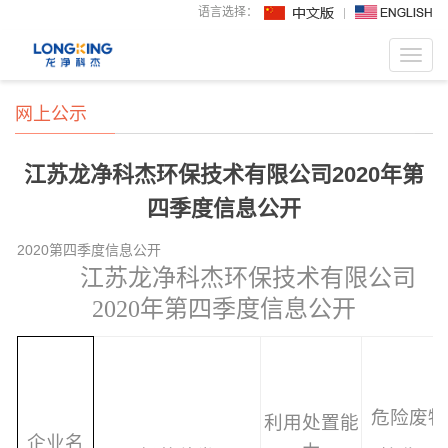
语言选择：
Toggl
navig
网上公示
江苏龙净科杰环保技术有限公司2020年第
四季度信息公开
2020第四季度信息公开
江苏
龙净科杰环保
技术
有限公司
2020
年
第
四
季度
信息公开
危险废物
利用处置能
企业名