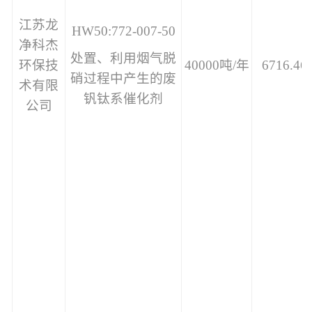
江苏龙
HW50:
772
-007-50
净科杰
处置、
利用烟气脱
环保技
40000
吨/年
6716.46
硝过程中产生的废
术有限
钒钛系催化剂
公司