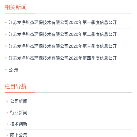
相关新闻
江苏龙净科杰环保技术有限公司2020年第一季度信息公开
江苏龙净科杰环保技术有限公司2020年第二季度信息公开
江苏龙净科杰环保技术有限公司2020年第三季度信息公开
江苏龙净科杰环保技术有限公司2020年第四季度信息公开
公 示
栏目导航
公司新闻
行业新闻
技术创新
网上公示