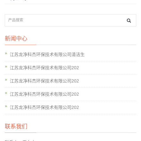
新闻中心
江苏龙净科杰环保技术有限公司清洁生
江苏龙净科杰环保技术有限公司202
江苏龙净科杰环保技术有限公司202
江苏龙净科杰环保技术有限公司202
江苏龙净科杰环保技术有限公司202
联系我们